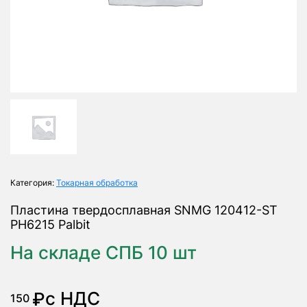
Категория:
Токарная обработка
Пластина твердосплавная SNMG 120412-ST
PH6215 Palbit
На складе СПБ 10 шт
с НДС
₽
150