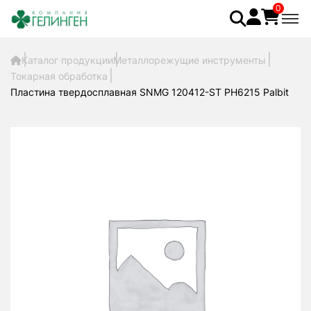
0
Каталог продукции
Металлорежущие инструменты
Токарная обработка
Пластина твердосплавная SNMG 120412-ST PH6215 Palbit