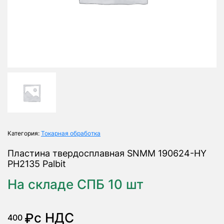
Категория:
Токарная обработка
Пластина твердосплавная SNMM 190624-HY
PH2135 Palbit
На складе СПБ 10 шт
с НДС
₽
400