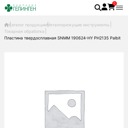
0
Каталог продукции
Металлорежущие инструменты
Токарная обработка
Пластина твердосплавная SNMM 190624-HY PH2135 Palbit