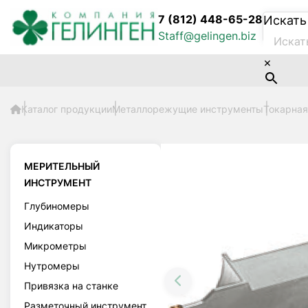
7 (812) 448-65-28
Искать
Staff@gelingen.biz
×
Каталог продукции
Металлорежущие инструменты
Токарная
МЕРИТЕЛЬНЫЙ
ИНСТРУМЕНТ
Глубиномеры
Индикаторы
Микрометры
Нутромеры
Привязка на станке
Разметочный инструмент