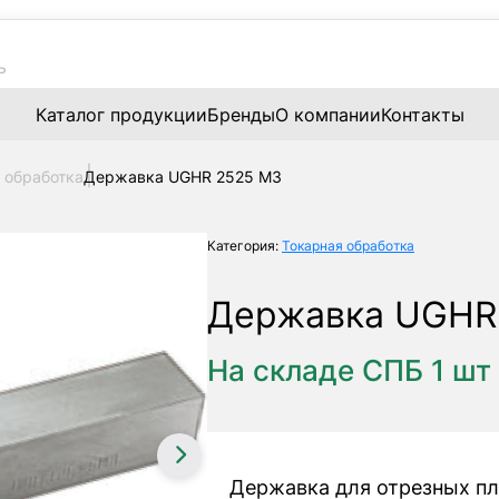
Каталог продукции
Бренды
О компании
Контакты
 обработка
Державка UGHR 2525 M3
Категория:
Токарная обработка
Державка UGHR
На складе СПБ 1 шт
Державка для отрезных пла