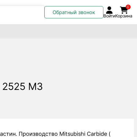
0
Обратный звонок
Войти
Корзина
 2525 M3
стин. Производство Mitsubishi Carbide (