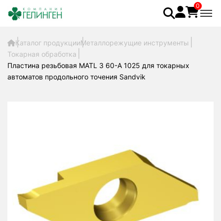
0
Каталог продукции
Металлорежущие инструменты
Токарная обработка
Пластина резьбовая MATL 3 60-A 1025 для токарных
автоматов продольного точения Sandvik