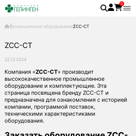
0
Промышленное оборудование
ZCC-CT
ZCC-CT
22.12.2024
Компания «
ZCC-CT
» производит
высококачественное промышленное
оборудование и комплектующие. Эта
страница посвящена бренду ZCC-CT и
предназначена для ознакомления с историей
компании, программой поставок,
техническими характеристиками
оборудования.
Заказать оборудование ZCC-