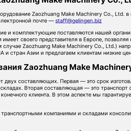
рудование Zaozhuang Make Machinery Co., Ltd. 
электронной почте —
staff@gelingen.biz
е и комплектующие поставляются нашей организ
имеет своего представителя в Европе, позволяя 
м случае Zaozhuang Make Machinery Co., Ltd.) н
А и стран Азии и предлагаем клиентам низкие це
ания Zaozhuang Make Machinery 
от двух составляющих. Первая — это срок изгото
 складах. Вторая составляющая — это транспорт о
о конечного клиента. В этом аспекте мы гарантир
 транспортными компаниями и складами консоли