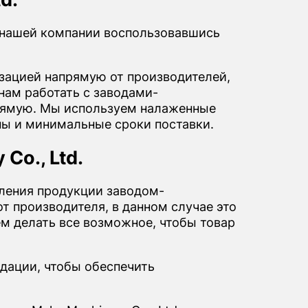
в нашей компании воспользовавшись
ацией напрямую от производителей,
нам работать с заводами-
апрямую. Мы используем налаженные
ны и минимальные сроки поставки.
Co., Ltd.
вления продукции заводом-
т производителя, в данном случае это
уем делать все возможное, чтобы товар
дации, чтобы обеспечить