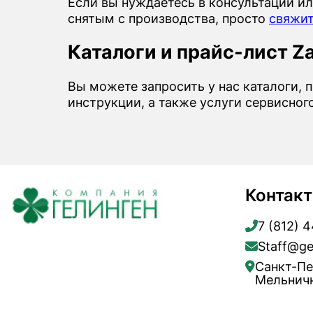
Если вы нуждаетесь в консультации ил
снятым с производства, просто
свяжит
Каталоги и прайс-лист Za
Вы можете запросить у нас каталоги, п
инструкции, а также услуги сервисног
Контак
7 (812) 
Staff@ge
Санкт-Пе
Мельничн