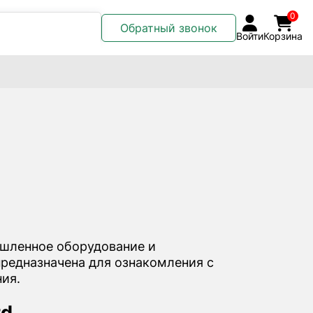
0
Обратный звонок
Войти
Корзина
шленное оборудование и
предназначена для ознакомления с
ия.
d.