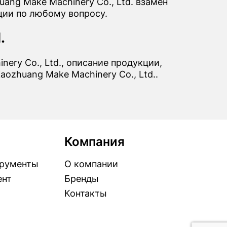
ang Make Machinery Co., Ltd. взамен
ции по любому вопросу.
.
ery Co., Ltd., описание продукции,
ozhuang Make Machinery Co., Ltd..
Компания
рументы
О компании
ент
Бренды
Контакты