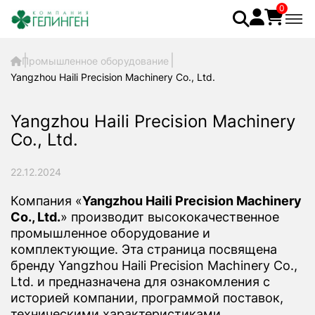
0
Промышленное оборудование
Yangzhou Haili Precision Machinery Co., Ltd.
Yangzhou Haili Precision Machinery
Co., Ltd.
22.12.2024
Компания «
Yangzhou Haili Precision Machinery
Co., Ltd.
» производит высококачественное
промышленное оборудование и
комплектующие. Эта страница посвящена
бренду Yangzhou Haili Precision Machinery Co.,
Ltd. и предназначена для ознакомления с
историей компании, программой поставок,
техническими характеристиками