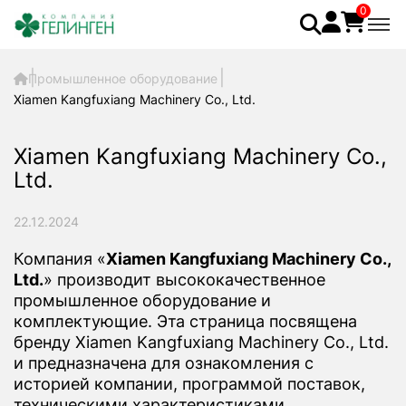
0
Промышленное оборудование
Xiamen Kangfuxiang Machinery Co., Ltd.
Xiamen Kangfuxiang Machinery Co.,
Ltd.
22.12.2024
Компания «
Xiamen Kangfuxiang Machinery Co.,
Ltd.
» производит высококачественное
промышленное оборудование и
комплектующие. Эта страница посвящена
бренду Xiamen Kangfuxiang Machinery Co., Ltd.
и предназначена для ознакомления с
историей компании, программой поставок,
техническими характеристиками