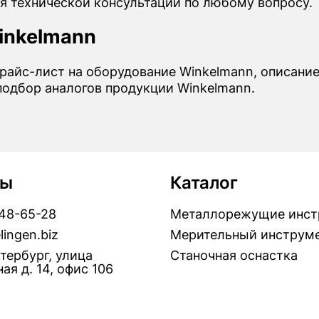
я технической консультации по любому вопросу.
inkelmann
прайс-лист на оборудование Winkelmann, описание
подбор аналогов продукции Winkelmann.
ты
Каталог
448-65-28
Металлорежущие инст
lingen.biz
Мерительный инструм
тербург, улица
Станочная оснастка
ая д. 14, офис 106