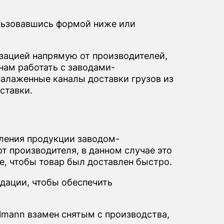
льзовавшись формой ниже или
ацией напрямую от производителей,
нам работать с заводами-
налаженные каналы доставки грузов из
ставки.
вления продукции заводом-
т производителя, в данном случае это
е, чтобы товар был доставлен быстро.
дации, чтобы обеспечить
lmann взамен снятым с производства,