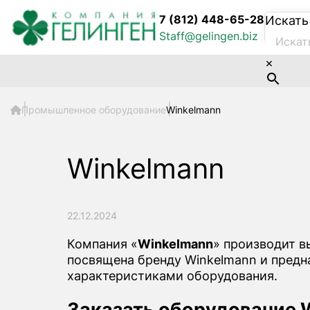
7 (812) 448-65-28
Искать
Staff@gelingen.biz
×
Промышленное оборудование
Winkelmann
Winkelmann
22.12.2024
Компания «
Winkelmann
» производит 
посвящена бренду Winkelmann и предн
характеристиками оборудования.
Заказать оборудование 