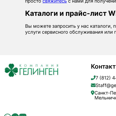
просто
свяжитесь
с нами для получени
Каталоги и прайс-лист W
Вы можете запросить у нас каталоги, 
услуги сервисного обслуживания или 
Контак
7 (812) 
Staff@ge
Санкт-Пе
Мельничн