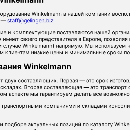
орудование Winkelmann в нашей компании воспо
е —
staff@gelingen.biz
е и комплектующие поставляются нашей организ
имеет своего представителя в Европе, позволяя 
м случае Winkelmann) напрямую. Мы используем 
ем клиентам низкие цены и минимальные сроки по
вания Winkelmann
от двух составляющих. Первая — это срок изгото
 складах. Вторая составляющая — это транспорт о
этом аспекте мы гарантируем делать все возможно
 транспортными компаниями и складами консоли
и подборе актуальных позиций по каталогу Winke