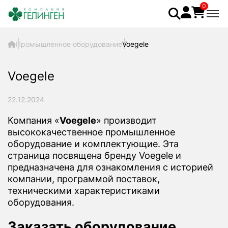
0
Промышленное оборудование
Voegele
Voegele
22.12.2024
Компания «
Voegele
» производит
высококачественное промышленное
оборудование и комплектующие. Эта
страница посвящена бренду Voegele и
предназначена для ознакомления с историей
компании, программой поставок,
техническими характеристиками
оборудования.
Заказать оборудование