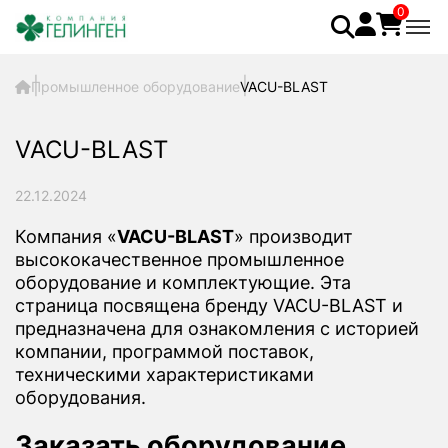
0
Промышленное оборудование
VACU-BLAST
VACU-BLAST
22.12.2024
Компания «
VACU-BLAST
» производит
высококачественное промышленное
оборудование и комплектующие. Эта
страница посвящена бренду VACU-BLAST и
предназначена для ознакомления с историей
компании, программой поставок,
техническими характеристиками
оборудования.
Заказать оборудование