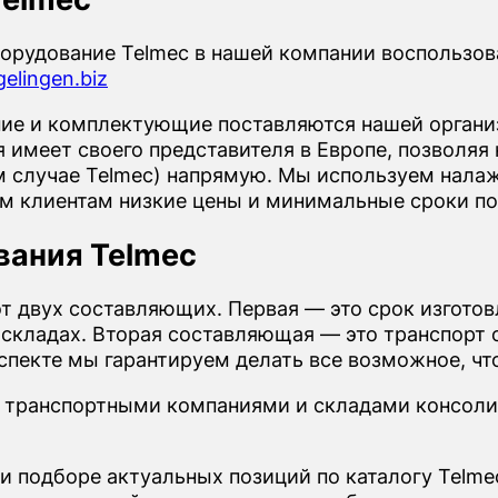
орудование Telmec в нашей компании воспользо
elingen.biz
е и комплектующие поставляются нашей организ
имеет своего представителя в Европе, позволяя 
м случае Telmec) напрямую. Мы используем налаж
ем клиентам низкие цены и минимальные сроки по
вания Telmec
от двух составляющих. Первая — это срок изгото
 складах. Вторая составляющая — это транспорт о
 аспекте мы гарантируем делать все возможное, ч
 транспортными компаниями и складами консоли
и подборе актуальных позиций по каталогу Telme