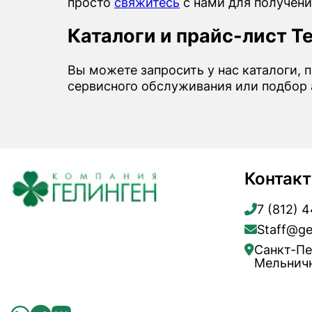
просто
свяжитесь
с нами для получени
Каталоги и прайс-лист T
Вы можете запросить у нас каталоги, 
сервисного обслуживания или подбор 
Контак
7 (812) 
Staff@ge
Санкт-Пе
Мельничн