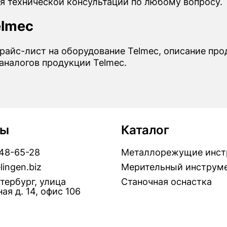
я технической консультации по любому вопросу.
elmec
прайс-лист на оборудование Telmec, описание про
аналогов продукции Telmec.
ты
Каталог
448-65-28
Металлорежущие инст
lingen.biz
Мерительный инструм
тербург, улица
Станочная оснастка
ая д. 14, офис 106