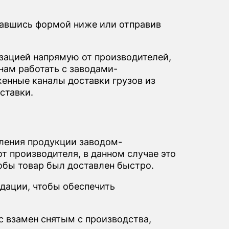
вавшись формой ниже или отправив
ацией напрямую от производителей,
нам работать с заводами-
енные каналы доставки грузов из
ставки.
вления продукции заводом-
т производителя, в данном случае это
тобы товар был доставлен быстро.
дации, чтобы обеспечить
c взамен снятым с производства,