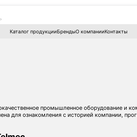
Каталог продукции
Бренды
О компании
Контакты
окачественное промышленное оборудование и ко
чена для ознакомления с историей компании, про
Telmec