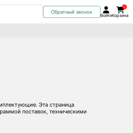
0
Обратный звонок
Войти
Корзина
мплектующие. Эта страница
граммой поставок, техническими