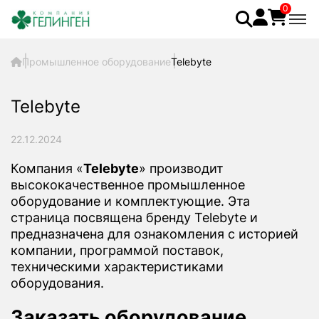
0
Промышленное оборудование
Telebyte
Telebyte
22.12.2024
Компания «
Telebyte
» производит
высококачественное промышленное
оборудование и комплектующие. Эта
страница посвящена бренду Telebyte и
предназначена для ознакомления с историей
компании, программой поставок,
техническими характеристиками
оборудования.
Заказать оборудование