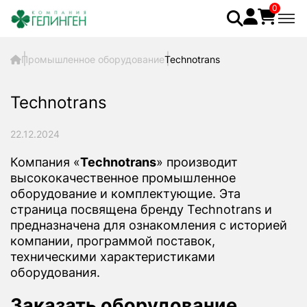
0
Промышленное оборудование
Technotrans
Technotrans
22.12.2024
Компания «
Technotrans
» производит
высококачественное промышленное
оборудование и комплектующие. Эта
страница посвящена бренду Technotrans и
предназначена для ознакомления с историей
компании, программой поставок,
техническими характеристиками
оборудования.
Заказать оборудование