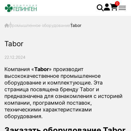
0
Промышленное оборудование
Tabor
Tabor
22.12.2024
Компания «
Tabor
» производит
высококачественное промышленное
оборудование и комплектующие. Эта
страница посвящена бренду Tabor и
предназначена для ознакомления с историей
компании, программой поставок,
техническими характеристиками
оборудования.
Заказать оборудование Tabor