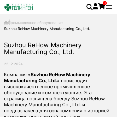
0
Промышленное оборудование
Suzhou ReHow Machinery Manufacturing Co., Ltd.
Suzhou ReHow Machinery
Manufacturing Co., Ltd.
22.12.2024
Компания «
Suzhou ReHow Machinery
Manufacturing Co., Ltd.
» производит
высококачественное промышленное
оборудование и комплектующие. Эта
страница посвящена бренду Suzhou ReHow
Machinery Manufacturing Co., Ltd. и
предназначена для ознакомления с историей
компании, программой поставок,