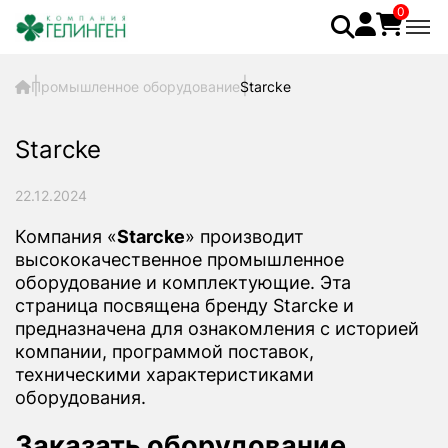
0
Промышленное оборудование
Starcke
Starcke
22.12.2024
Компания «
Starcke
» производит
высококачественное промышленное
оборудование и комплектующие. Эта
страница посвящена бренду Starcke и
предназначена для ознакомления с историей
компании, программой поставок,
техническими характеристиками
оборудования.
Заказать оборудование