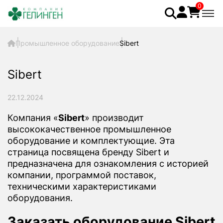
0
Промышленное оборудование
Sibert
Sibert
22.12.2024
Компания «
Sibert
» производит
высококачественное промышленное
оборудование и комплектующие. Эта
страница посвящена бренду Sibert и
предназначена для ознакомления с историей
компании, программой поставок,
техническими характеристиками
оборудования.
Заказать оборудование Sibert