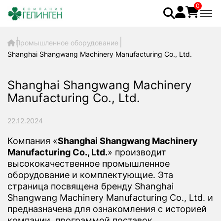
0
Промышленное оборудование
Shanghai Shangwang Machinery Manufacturing Co., Ltd.
Shanghai Shangwang Machinery
Manufacturing Co., Ltd.
22.12.2024
Компания «
Shanghai Shangwang Machinery
Manufacturing Co., Ltd.
» производит
высококачественное промышленное
оборудование и комплектующие. Эта
страница посвящена бренду Shanghai
Shangwang Machinery Manufacturing Co., Ltd. и
предназначена для ознакомления с историей
компании, программой поставок,