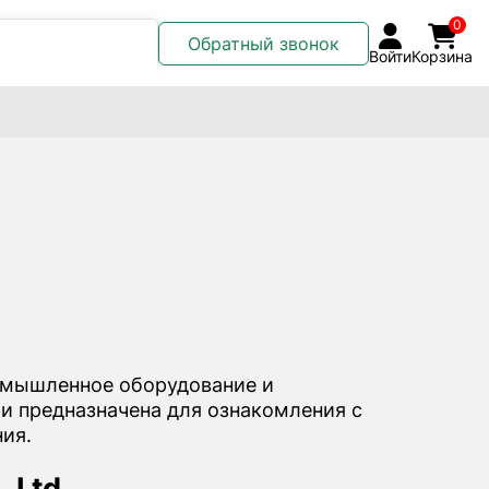
0
Обратный звонок
Войти
Корзина
омышленное оборудование и
 и предназначена для ознакомления с
ия.
 Ltd.