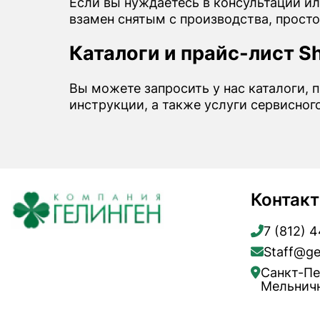
Если вы нуждаетесь в консультации ил
взамен снятым с производства, прост
Каталоги и прайс-лист Sh
Вы можете запросить у нас каталоги, п
инструкции, а также услуги сервисног
Контак
7 (812) 
Staff@ge
Санкт-Пе
Мельничн