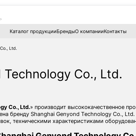
Каталог продукции
Бренды
О компании
Контакты
o., Ltd.
Technology Co., Ltd.
y Co., Ltd.
» производит высококачественное пр
а бренду Shanghai Genyond Technology Co., Ltd.
вок, техническими характеристиками оборудован
hanghai Genyond Technology Co.,