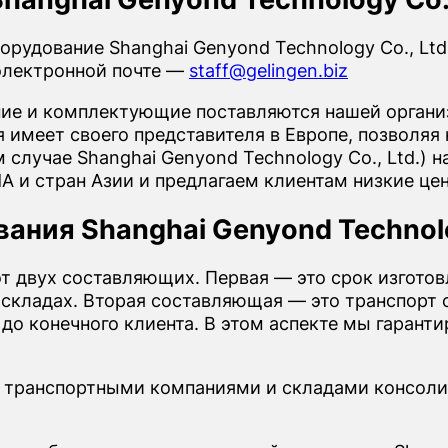
рудование Shanghai Genyond Technology Co., Lt
электронной почте —
staff@gelingen.biz
е и комплектующие поставляются нашей организ
имеет своего представителя в Европе, позволяя 
 случае Shanghai Genyond Technology Co., Ltd.)
А и стран Азии и предлагаем клиентам низкие це
ания Shanghai Genyond Technolog
от двух составляющих. Первая — это срок изгото
 складах. Вторая составляющая — это транспорт о
, до конечного клиента. В этом аспекте мы гаран
 транспортными компаниями и складами консоли