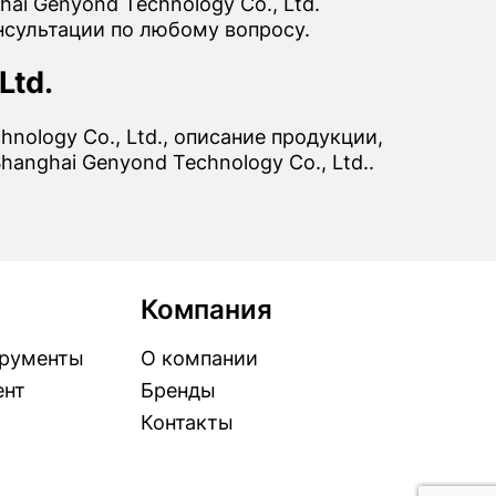
ai Genyond Technology Co., Ltd.
нсультации по любому вопросу.
Ltd.
nology Co., Ltd., описание продукции,
anghai Genyond Technology Co., Ltd..
Компания
рументы
О компании
ент
Бренды
Контакты