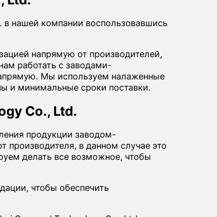
d. в нашей компании воспользовавшись
ацией напрямую от производителей,
нам работать с заводами-
 напрямую. Мы используем налаженные
ны и минимальные сроки поставки.
y Co., Ltd.
вления продукции заводом-
т производителя, в данном случае это
тируем делать все возможное, чтобы
дации, чтобы обеспечить