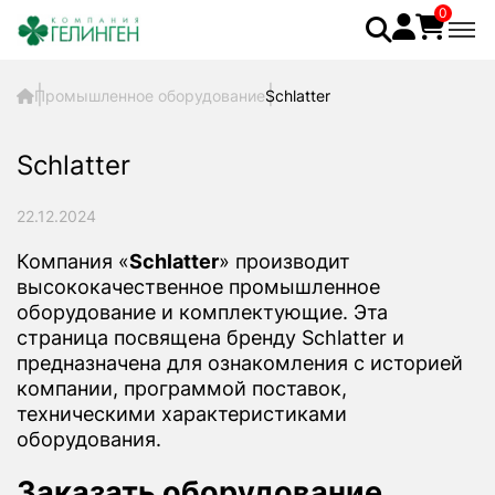
0
Промышленное оборудование
Schlatter
Schlatter
22.12.2024
Компания «
Schlatter
» производит
высококачественное промышленное
оборудование и комплектующие. Эта
страница посвящена бренду Schlatter и
предназначена для ознакомления с историей
компании, программой поставок,
техническими характеристиками
оборудования.
Заказать оборудование