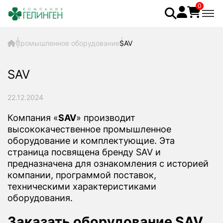
0
Промышленное оборудование
SAV
SAV
22.12.2024
Компания «
SAV
» производит
высококачественное промышленное
оборудование и комплектующие. Эта
страница посвящена бренду SAV и
предназначена для ознакомления с историей
компании, программой поставок,
техническими характеристиками
оборудования.
Заказать оборудование SAV