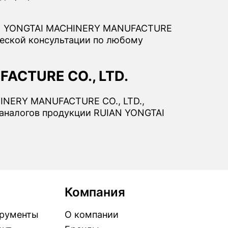
UIAN YONGTAI MACHINERY MANUFACTURE
ческой консультации по любому
FACTURE CO., LTD.
HINERY MANUFACTURE CO., LTD.,
 аналогов продукции RUIAN YONGTAI
Компания
рументы
О компании