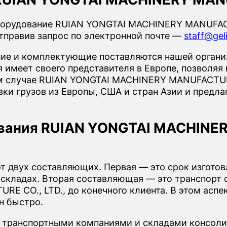
орудование RUIAN YONGTAI MACHINERY MANUFACT
тправив запрос по электронной почте —
staff@gel
е и комплектующие поставляются нашей организ
имеет своего представителя в Европе, позволяя 
ом случае RUIAN YONGTAI MACHINERY MANUFACTUR
ки грузов из Европы, США и стран Азии и предла
ования RUIAN YONGTAI MACHINE
от двух составляющих. Первая — это срок изгото
 складах. Вторая составляющая — это транспорт о
 CO., LTD., до конечного клиента. В этом аспек
н быстро.
 транспортными компаниями и складами консоли