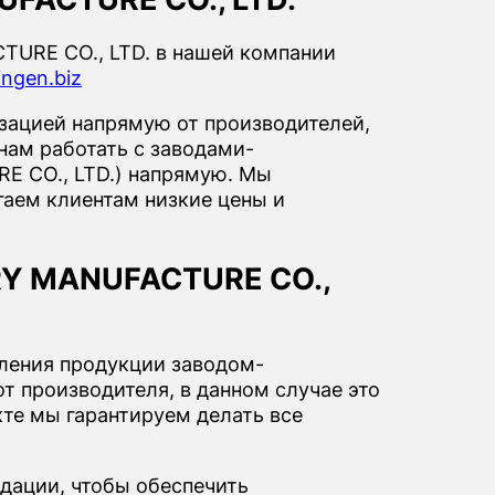
URE CO., LTD. в нашей компании
ingen.biz
ацией напрямую от производителей,
нам работать с заводами-
E CO., LTD.) напрямую. Мы
гаем клиентам низкие цены и
RY MANUFACTURE CO.,
вления продукции заводом-
т производителя, в данном случае это
те мы гарантируем делать все
дации, чтобы обеспечить