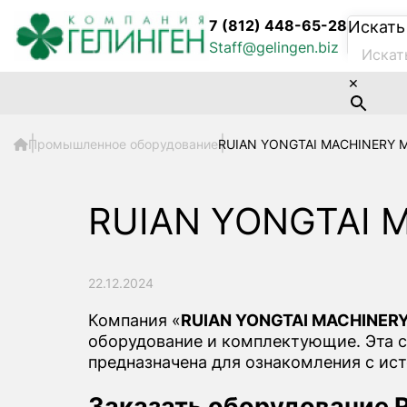
7 (812) 448-65-28
Искать
Staff@gelingen.biz
×
Промышленное оборудование
RUIAN YONGTAI MACHINERY M
RUIAN YONGTAI 
22.12.2024
Компания «
RUIAN YONGTAI MACHINERY
оборудование и комплектующие. Эта 
предназначена для ознакомления с ис
Заказать оборудование 