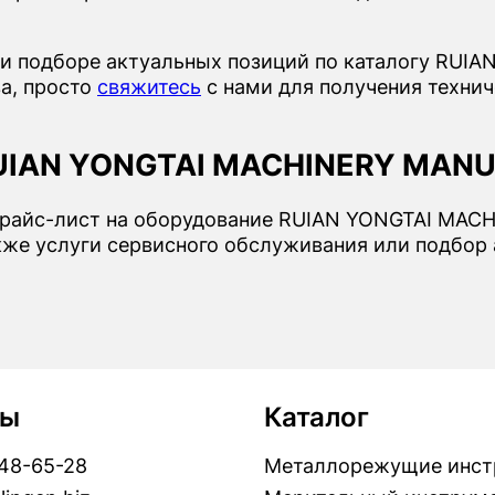
или подборе актуальных позиций по каталогу R
ва, просто
свяжитесь
с нами для получения техни
RUIAN YONGTAI MACHINERY MANU
 прайс-лист на оборудование RUIAN YONGTAI MAC
акже услуги сервисного обслуживания или подбор
ты
Каталог
448-65-28
Металлорежущие инст