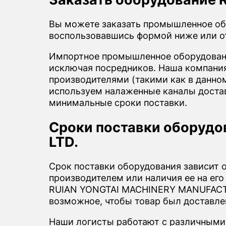
Вы можете заказать промышленное об
воспользовавшись формой ниже или о
Импортное промышленное оборудовани
исключая посредников. Наша компания 
производителями (такими как в данн
используем налаженные каналы достав
минимальные сроки поставки.
Сроки поставки оборуд
LTD.
Срок поставки оборудования зависит 
производителем или наличия ее на его
RUIAN YONGTAI MACHINERY MANUFACTURE
возможное, чтобы товар был доставле
Наши логисты работают с различными