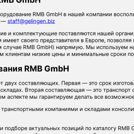
борудование RMB GmbH в нашей компании воспол
е —
staff@gelingen.biz
е и комплектующие поставляются нашей организ
имеет своего представителя в Европе, позволяя 
м случае RMB GmbH) напрямую. Мы используем н
ем клиентам низкие цены и минимальные сроки по
ования RMB GmbH
от двух составляющих. Первая — это срок изгото
 складах. Вторая составляющая — это транспорт о
ом аспекте мы гарантируем делать все возможное
 транспортными компаниями и складами консоли
ли подборе актуальных позиций по каталогу RMB 