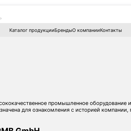
Каталог продукции
Бренды
О компании
Контакты
ысококачественное промышленное оборудование и
начена для ознакомления с историей компании, 
 RMB GmbH