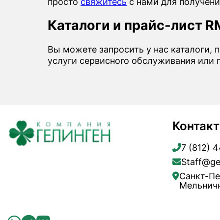
просто
свяжитесь
с нами для получени
Каталоги и прайс-лист 
Вы можете запросить у нас каталоги, 
услуги сервисного обслуживания или
Контак
7 (812) 
Staff@ge
Санкт-Пе
Мельничн