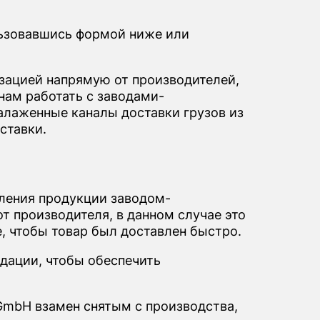
ьзовавшись формой ниже или
ацией напрямую от производителей,
нам работать с заводами-
алаженные каналы доставки грузов из
ставки.
вления продукции заводом-
т производителя, в данном случае это
, чтобы товар был доставлен быстро.
дации, чтобы обеспечить
GmbH взамен снятым с производства,