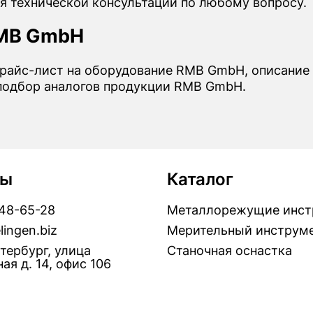
я технической консультации по любому вопросу.
RMB GmbH
прайс-лист на оборудование RMB GmbH, описание 
 подбор аналогов продукции RMB GmbH.
ты
Каталог
448-65-28
Металлорежущие инст
lingen.biz
Мерительный инструм
тербург, улица
Станочная оснастка
ая д. 14, офис 106