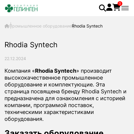
0
Промышленное оборудование
Rhodia Syntech
Rhodia Syntech
22.12.2024
Компания «
Rhodia Syntech
» производит
высококачественное промышленное
оборудование и комплектующие. Эта
страница посвящена бренду Rhodia Syntech и
предназначена для ознакомления с историей
компании, программой поставок,
техническими характеристиками
оборудования.
Заказать оборудование