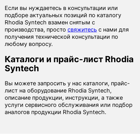
Если вы нуждаетесь в консультации или
подборе актуальных позиций по каталогу
Rhodia Syntech взамен снятым с
производства, просто
свяжитесь
с нами для
получения технической консультации по
любому вопросу.
Каталоги и прайс-лист Rhodia
Syntech
Вы можете запросить у нас каталоги, прайс-
лист на оборудование Rhodia Syntech,
описание продукции, инструкции, а также
услуги сервисного обслуживания или подбор
аналогов продукции Rhodia Syntech.