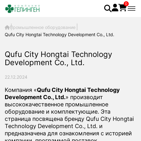
0
Промышленное оборудование
Qufu City Hongtai Technology Development Co., Ltd.
Qufu City Hongtai Technology
Development Co., Ltd.
22.12.2024
Компания «
Qufu City Hongtai Technology
Development Co., Ltd.
» производит
высококачественное промышленное
оборудование и комплектующие. Эта
страница посвящена бренду Qufu City Hongtai
Technology Development Co., Ltd. и
предназначена для ознакомления с историей
компании, программой поставок,