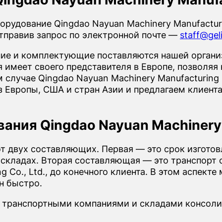
удование Qingdao Nayuan Machinery Manufacturin
тправив запрос по электронной почте —
staff@gel
е и комплектующие поставляются нашей организ
имеет своего представителя в Европе, позволяя 
 случае Qingdao Nayuan Machinery Manufacturing 
з Европы, США и стран Азии и предлагаем клиент
ания Qingdao Nayuan Machinery M
от двух составляющих. Первая — это срок изгото
 складах. Вторая составляющая — это транспорт о
g Co., Ltd., до конечного клиента. В этом аспекте
н быстро.
 транспортными компаниями и складами консоли