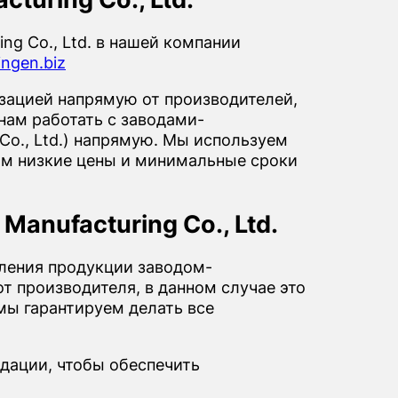
g Co., Ltd. в нашей компании
ingen.biz
ацией напрямую от производителей,
нам работать с заводами-
Co., Ltd.) напрямую. Мы используем
ам низкие цены и минимальные сроки
anufacturing Co., Ltd.
вления продукции заводом-
т производителя, в данном случае это
 мы гарантируем делать все
дации, чтобы обеспечить