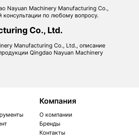
o Nayuan Machinery Manufacturing Co.,
й консультации по любому вопросу.
uring Co., Ltd.
ery Manufacturing Co., Ltd., описание
 продукции Qingdao Nayuan Machinery
Компания
рументы
О компании
ент
Бренды
Контакты