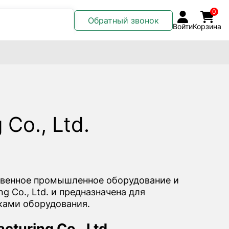
0
Обратный звонок
Войти
Корзина
Co., Ltd.
твенное промышленное оборудование и
 Co., Ltd. и предназначена для
ками оборудования.
turing Co., Ltd.