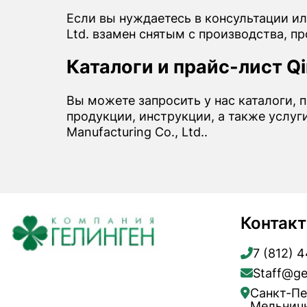
Если вы нуждаетесь в консультации ил
Ltd. взамен снятым с производства, п
Каталоги и прайс-лист Qi
Вы можете запросить у нас каталоги, п
продукции, инструкции, а также услуг
Manufacturing Co., Ltd..
Контак
7 (812) 
Staff@ge
Санкт-Пе
Мельничн