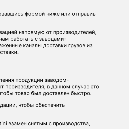
зовавшись формой ниже или отправив
ацией напрямую от производителей,
нам работать с заводами-
лаженные каналы доставки грузов из
ставки.
вления продукции заводом-
т производителя, в данном случае это
 чтобы товар был доставлен быстро.
дации, чтобы обеспечить
ini взамен снятым с производства,