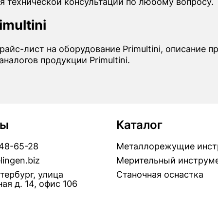
я технической консультации по любому вопросу.
multini
райс-лист на оборудование Primultini, описание п
налогов продукции Primultini.
ты
Каталог
448-65-28
Металлорежущие инст
lingen.biz
Мерительный инструм
тербург, улица
Станочная оснастка
ая д. 14, офис 106