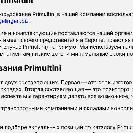
рудование Primultini в нашей компании восполь
elingen.biz
е и комплектующие поставляются нашей организ
имеет своего представителя в Европе, позволяя 
 случае Primultini) напрямую. Мы используем на
ем клиентам низкие цены и минимальные сроки по
ания Primultini
от двух составляющих. Первая — это срок изгото
 складах. Вторая составляющая — это транспорт о
том аспекте мы гарантируем делать все возможное,
 транспортными компаниями и складами консоли
и подборе актуальных позиций по каталогу Primult