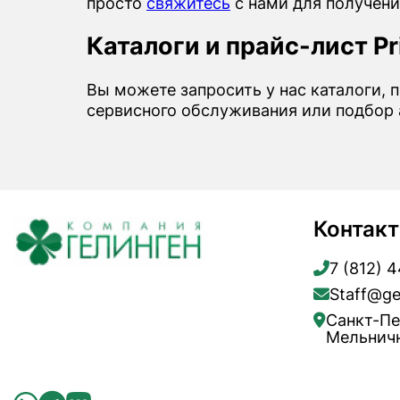
просто
свяжитесь
с нами для получени
Каталоги и прайс-лист Pri
Вы можете запросить у нас каталоги, п
сервисного обслуживания или подбор а
Контак
7 (812) 
Staff@ge
Санкт-Пе
Мельничн