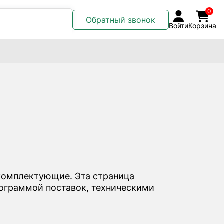
0
Обратный звонок
Войти
Корзина
комплектующие. Эта страница
программой поставок, техническими