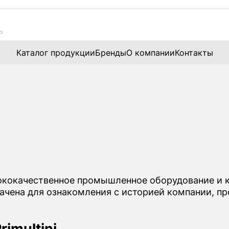
Каталог продукции
Бренды
О компании
Контакты
ококачественное промышленное оборудование и 
значена для ознакомления с историей компании, 
imultini