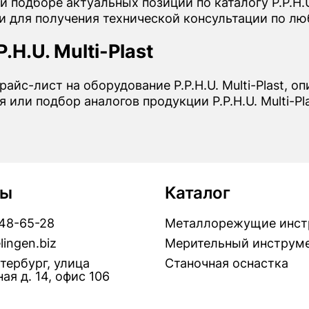
 подборе актуальных позиций по каталогу P.P.H.U.
и для получения технической консультации по лю
.H.U. Multi-Plast
райс-лист на оборудование P.P.H.U. Multi-Plast, о
или подбор аналогов продукции P.P.H.U. Multi-Pla
ты
Каталог
448-65-28
Металлорежущие инст
lingen.biz
Мерительный инструм
тербург, улица
Станочная оснастка
ая д. 14, офис 106