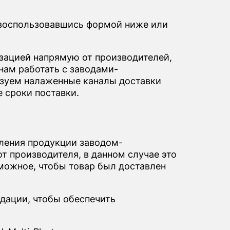
и воспользовавшись формой ниже или
ацией напрямую от производителей,
нам работать с заводами-
льзуем налаженные каналы доставки
 сроки поставки.
вления продукции заводом-
т производителя, в данном случае это
озможное, чтобы товар был доставлен
дации, чтобы обеспечить