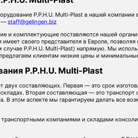
рудование P.P.H.U. Multi-Plast в нашей компани
е —
staff@gelingen.biz
е и комплектующие поставляются нашей организ
имеет своего представителя в Европе, позволяя 
 случае P.P.H.U. Multi-Plast) напрямую. Мы испо
 предлагаем клиентам низкие цены и минимальные
ния P.P.H.U. Multi-Plast
от двух составляющих. Первая — это срок изгото
 складах. Вторая составляющая — это транспорт о
иента. В этом аспекте мы гарантируем делать все в
 транспортными компаниями и складами консоли