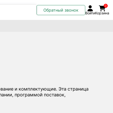
0
Обратный звонок
Войти
Корзина
вание и комплектующие. Эта страница
мпании, программой поставок,