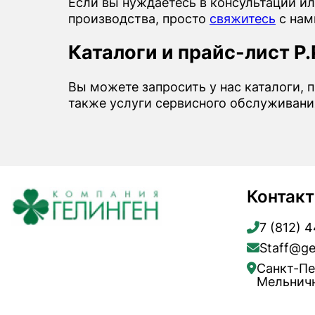
Если вы нуждаетесь в консультации или
производства, просто
свяжитесь
с нам
Каталоги и прайс-лист P.P
Вы можете запросить у нас каталоги, п
также услуги сервисного обслуживания 
Контак
7 (812) 
Staff@ge
Санкт-Пе
Мельничн