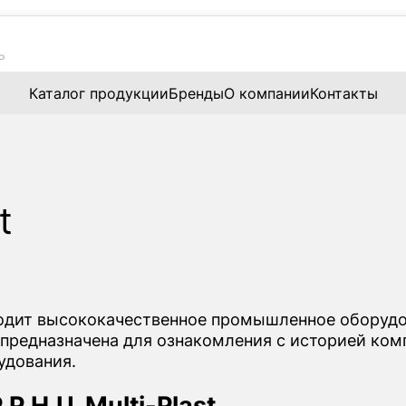
Каталог продукции
Бренды
О компании
Контакты
t
одит высококачественное промышленное оборудо
 и предназначена для ознакомления с историей ко
удования.
.H.U. Multi-Plast