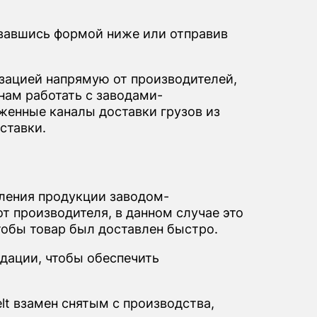
овавшись формой ниже или отправив
ацией напрямую от производителей,
нам работать с заводами-
женные каналы доставки грузов из
ставки.
вления продукции заводом-
т производителя, в данном случае это
чтобы товар был доставлен быстро.
дации, чтобы обеспечить
lt взамен снятым с производства,