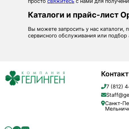
просто
свяжитесь
с нами для получени
Каталоги и прайс-лист Op
Вы можете запросить у нас каталоги, п
сервисного обслуживания или подбор а
Контак
7 (812) 
Staff@ge
Санкт-Пе
Мельничн