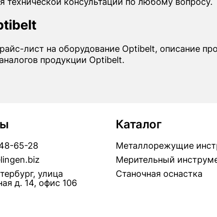
я технической консультации по любому вопросу.
tibelt
райс-лист на оборудование Optibelt, описание пр
налогов продукции Optibelt.
ты
Каталог
448-65-28
Металлорежущие инст
lingen.biz
Мерительный инструм
тербург, улица
Станочная оснастка
ая д. 14, офис 106