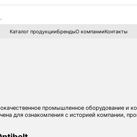
Каталог продукции
Бренды
О компании
Контакты
кокачественное промышленное оборудование и к
ачена для ознакомления с историей компании, пр
ptibelt