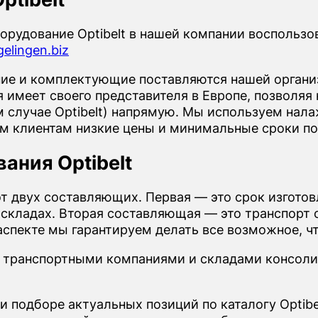
рудование Optibelt в нашей компании воспольз
elingen.biz
е и комплектующие поставляются нашей организ
имеет своего представителя в Европе, позволяя 
 случае Optibelt) напрямую. Мы используем нала
ем клиентам низкие цены и минимальные сроки по
ания Optibelt
от двух составляющих. Первая — это срок изгото
 складах. Вторая составляющая — это транспорт о
м аспекте мы гарантируем делать все возможное, 
 транспортными компаниями и складами консоли
и подборе актуальных позиций по каталогу Optibe