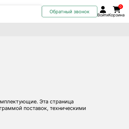
0
Обратный звонок
Войти
Корзина
омплектующие. Эта страница
ограммой поставок, техническими