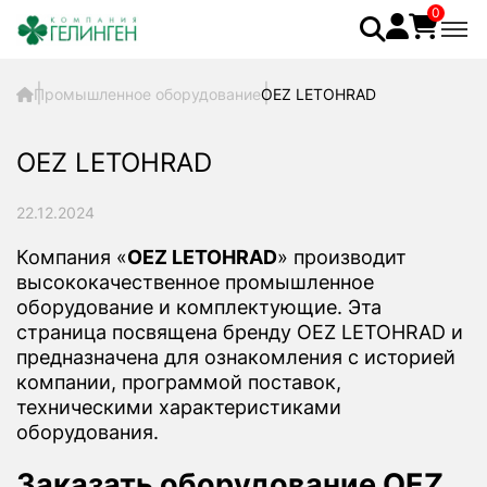
0
Промышленное оборудование
OEZ LETOHRAD
OEZ LETOHRAD
22.12.2024
Компания «
OEZ LETOHRAD
» производит
высококачественное промышленное
оборудование и комплектующие. Эта
страница посвящена бренду OEZ LETOHRAD и
предназначена для ознакомления с историей
компании, программой поставок,
техническими характеристиками
оборудования.
Заказать оборудование OEZ