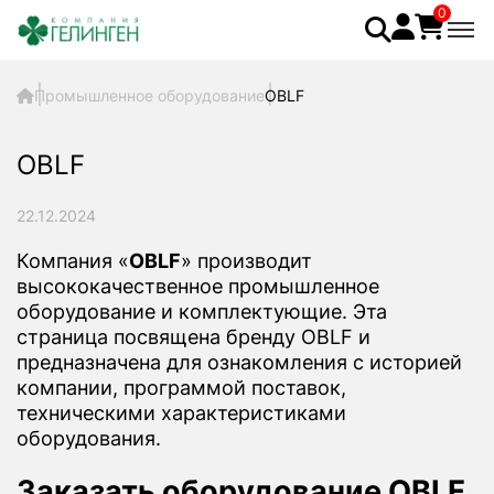
0
Промышленное оборудование
OBLF
OBLF
22.12.2024
Компания «
OBLF
» производит
высококачественное промышленное
оборудование и комплектующие. Эта
страница посвящена бренду OBLF и
предназначена для ознакомления с историей
компании, программой поставок,
техническими характеристиками
оборудования.
Заказать оборудование OBLF