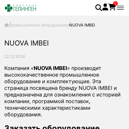
0
Промышленное оборудование
NUOVA IMBEI
NUOVA IMBEI
22.12.2024
Компания «
NUOVA IMBEI
» производит
высококачественное промышленное
оборудование и комплектующие. Эта
страница посвящена бренду NUOVA IMBEI и
предназначена для ознакомления с историей
компании, программой поставок,
техническими характеристиками
оборудования.
Заказать оборудование