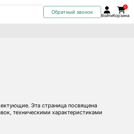
0
Обратный звонок
Войти
Корзина
лектующие. Эта страница посвящена
авок, техническими характеристиками