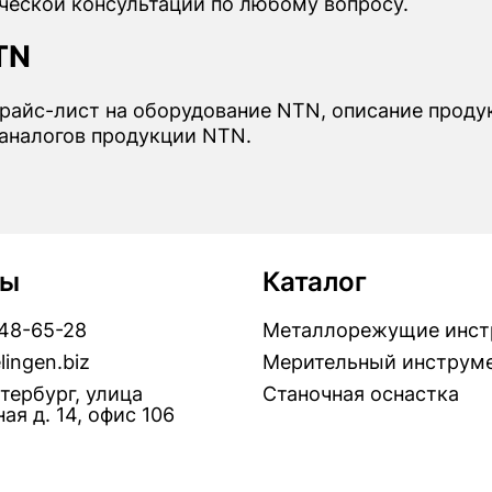
ческой консультации по любому вопросу.
TN
прайс-лист на оборудование NTN, описание продук
аналогов продукции NTN.
ты
Каталог
448-65-28
Металлорежущие инст
lingen.biz
Мерительный инструм
тербург, улица
Станочная оснастка
ая д. 14, офис 106