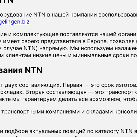
орудование NTN в нашей компании воспользовав
elingen.biz
е и комплектующие поставляются нашей организ
имеет своего представителя в Европе, позволяя 
м случае NTN) напрямую. Мы используем налажен
ем клиентам низкие цены и минимальные сроки по
вания NTN
от двух составляющих. Первая — это срок изгото
 складах. Вторая составляющая — это транспорт о
пекте мы гарантируем делать все возможное, что
 транспортными компаниями и складами консоли
ли подборе актуальных позиций по каталогу NTN 