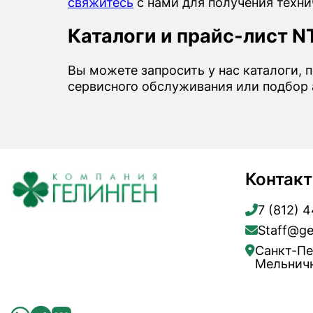
свяжитесь
с нами для получения техни
Каталоги и прайс-лист N
Вы можете запросить у нас каталоги, 
сервисного обслуживания или подбор 
Контак
7 (812) 
Staff@ge
Санкт-Пе
Мельничн