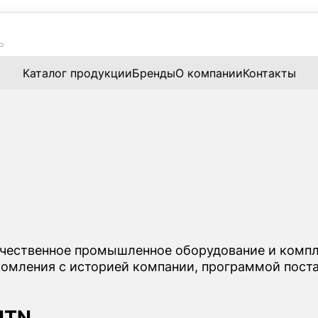
Каталог продукции
Бренды
О компании
Контакты
ачественное промышленное оборудование и комп
комления с историей компании, программой пост
NTN