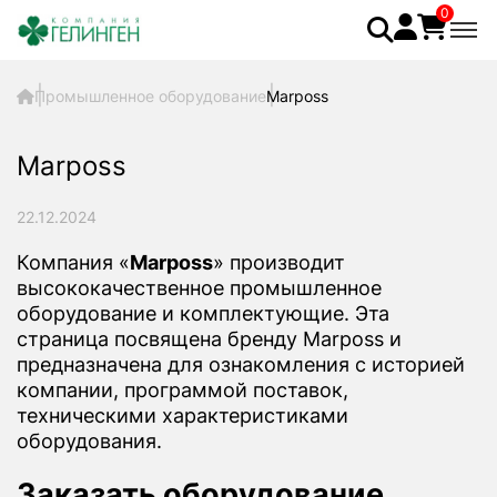
0
Промышленное оборудование
Marposs
Marposs
22.12.2024
Компания «
Marposs
» производит
высококачественное промышленное
оборудование и комплектующие. Эта
страница посвящена бренду Marposs и
предназначена для ознакомления с историей
компании, программой поставок,
техническими характеристиками
оборудования.
Заказать оборудование