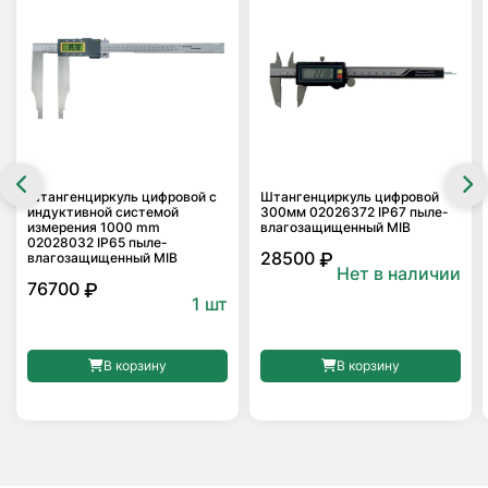
Штангенциркуль цифровой с
Штангенциркуль цифровой
индуктивной системой
300мм 02026372 IP67 пыле-
измерения 1000 mm
влагозащищенный MIB
02028032 IP65 пыле-
28500
₽
влагозащищенный MIB
Нет в наличии
76700
₽
1 шт
В корзину
В корзину