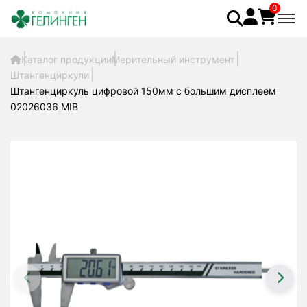
0
Каталог продукции
Мерительный инструмент
Штангенциркули
Штангенциркуль цифровой 150мм с большим дисплеем
02026036 MIB