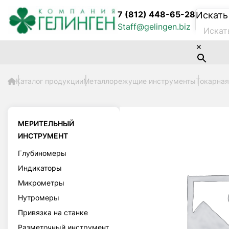
7 (812) 448-65-28
Искать
Staff@gelingen.biz
×
Каталог продукции
Металлорежущие инструменты
Токарная
МЕРИТЕЛЬНЫЙ
ИНСТРУМЕНТ
Глубиномеры
Индикаторы
Микрометры
Нутромеры
Привязка на станке
Разметочный инструмент