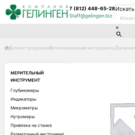
7 (812) 448-65-28
Искать
Staff@gelingen.biz
×
Каталог продукции
Металлорежущие инструменты
Токарная
МЕРИТЕЛЬНЫЙ
ИНСТРУМЕНТ
Глубиномеры
Индикаторы
Микрометры
Нутромеры
Привязка на станке
Разметочный инструмент