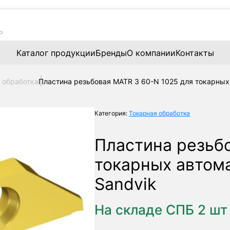
Каталог продукции
Бренды
О компании
Контакты
 обработка
Пластина резьбовая MATR 3 60-N 1025 для токарных
Категория:
Токарная обработка
Пластина резьб
токарных автом
Sandvik
На складе СПБ 2 шт