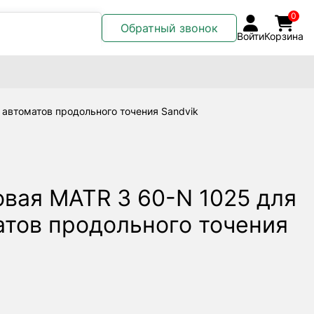
0
Обратный звонок
Войти
Корзина
 автоматов продольного точения Sandvik
овая MATR 3 60-N 1025 для
атов продольного точения