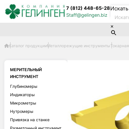
7 (812) 448-65-28
Искать
Staff@gelingen.biz
×
Каталог продукции
Металлорежущие инструменты
Токарная
МЕРИТЕЛЬНЫЙ
ИНСТРУМЕНТ
Глубиномеры
Индикаторы
Микрометры
Нутромеры
Привязка на станке
Разметочный инструмент