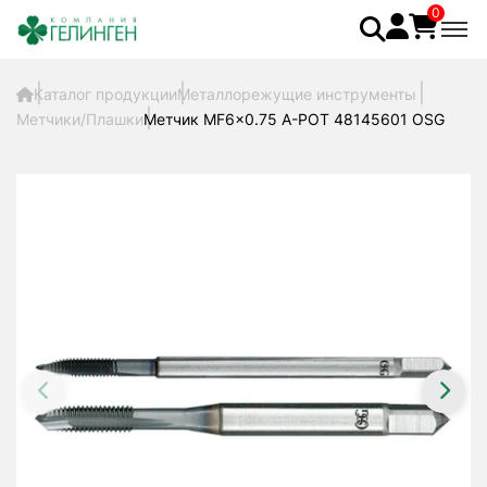
0
Каталог продукции
Металлорежущие инструменты
Метчики/Плашки
Метчик MF6x0.75 A-POT 48145601 OSG