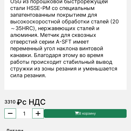
OSG из порошковой быстрорежущей
стали HSSE-PM со специальным
запатентованным покрытием для
высокоскоростной обработки сталей (20
～35HRC), нержавеющих сталей и
алюминия. Метчик для сквозных
отверстий серии A-SFT имеет
переменный угол наклона винтовой
канавки. Благодаря этому во время
работы происходит стабильный вывод
стружки из зоны резания и уменьшается
сила резания.
с НДС
₽
3310
Количество
В корзину
товара
Метчик
Детали