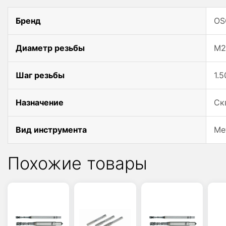
Бренд
OS
Диаметр резьбы
M2
Шаг резьбы
1.5
Назначение
Ск
Вид инструмента
Ме
Похожие товары