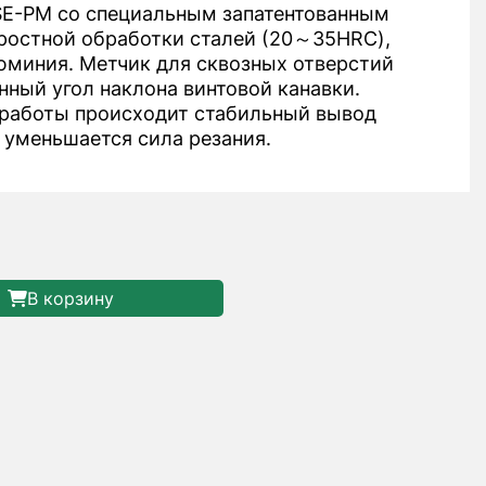
E-PM со специальным запатентованным
ростной обработки сталей (20～35HRC),
миния. Метчик для сквозных отверстий
нный угол наклона винтовой канавки.
 работы происходит стабильный вывод
 уменьшается сила резания.
В корзину