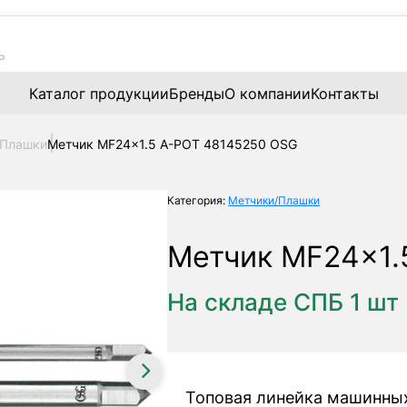
Каталог продукции
Бренды
О компании
Контакты
/Плашки
Метчик MF24x1.5 A-POT 48145250 OSG
Категория:
Метчики/Плашки
Метчик MF24x1.
На складе СПБ 1 шт
Топовая линейка машинны