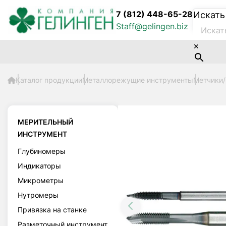
7 (812) 448-65-28
Искать
Staff@gelingen.biz
×
Каталог продукции
Металлорежущие инструменты
Метчики
МЕРИТЕЛЬНЫЙ
ИНСТРУМЕНТ
Глубиномеры
Индикаторы
Микрометры
Нутромеры
Привязка на станке
Разметочный инструмент