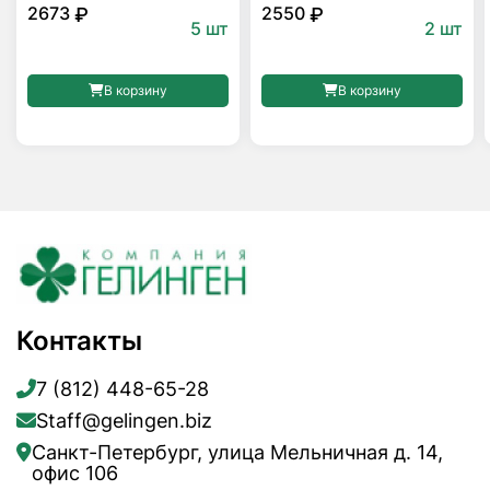
2673
2550
₽
₽
5 шт
2 шт
В корзину
В корзину
Контакты
7 (812) 448-65-28
Staff@gelingen.biz
Санкт-Петербург, улица Мельничная д. 14,
офис 106