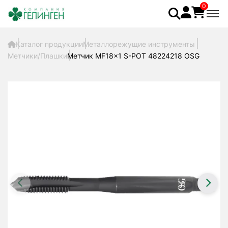
0
Каталог продукции
Металлорежущие инструменты
Метчики/Плашки
Метчик MF18x1 S-POT 48224218 OSG