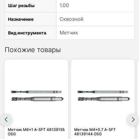
1.00
Шаг резьбы
Сквозной
Назначение
Метчик
Вид инструмента
Похожие товары
Метчик M6x1 A-SFT 48139155
Метчик M4x0.7 A-SFT
OSG
48139144 OSG