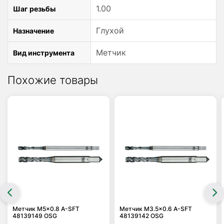
1.00
Шаг резьбы
Глухой
Назначение
Метчик
Вид инструмента
Похожие товары
Метчик M5x0.8 A-SFT
Метчик M3.5×0.6 A-SFT
48139149 OSG
48139142 OSG