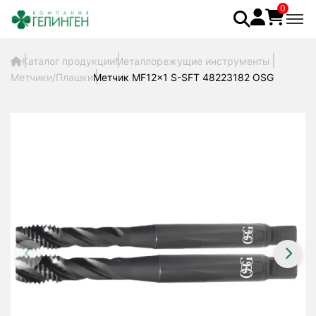
0
Каталог продукции
Металлорежущие инструменты
Метчики/Плашки
Метчик MF12x1 S-SFT 48223182 OSG