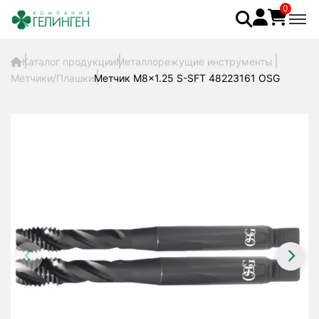
0
Каталог продукции
Металлорежущие инструменты
Метчики/Плашки
Метчик M8x1.25 S-SFT 48223161 OSG