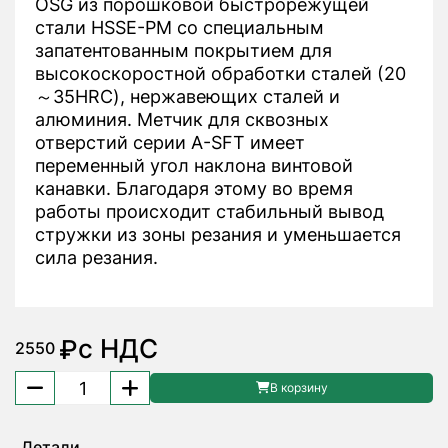
OSG из порошковой быстрорежущей
стали HSSE-PM со специальным
запатентованным покрытием для
высокоскоростной обработки сталей (20
～35HRC), нержавеющих сталей и
алюминия. Метчик для сквозных
отверстий серии A-SFT имеет
переменный угол наклона винтовой
канавки. Благодаря этому во время
работы происходит стабильный вывод
стружки из зоны резания и уменьшается
сила резания.
с НДС
₽
2550
Количество
В корзину
товара
Метчик
Детали