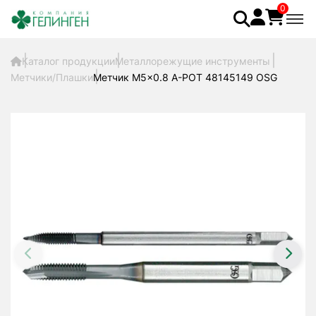
0
Каталог продукции
Металлорежущие инструменты
Метчики/Плашки
Метчик M5x0.8 A-POT 48145149 OSG