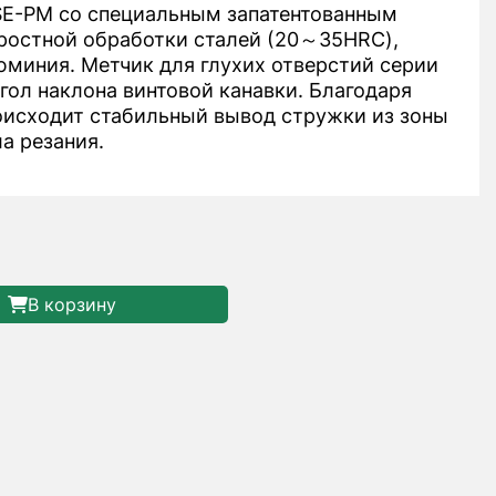
E-PM со специальным запатентованным
ростной обработки сталей (20～35HRC),
миния. Метчик для глухих отверстий серии
гол наклона винтовой канавки. Благодаря
оисходит стабильный вывод стружки из зоны
а резания.
В корзину