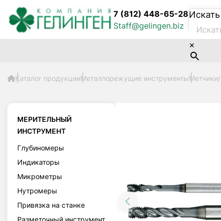
7 (812) 448-65-28
Искать
Staff@gelingen.biz
×
Каталог продукции
Металлорежущие инструменты
Метчики
МЕРИТЕЛЬНЫЙ
ИНСТРУМЕНТ
Глубиномеры
Индикаторы
Микрометры
Нутромеры
Привязка на станке
Разметочный инструмент