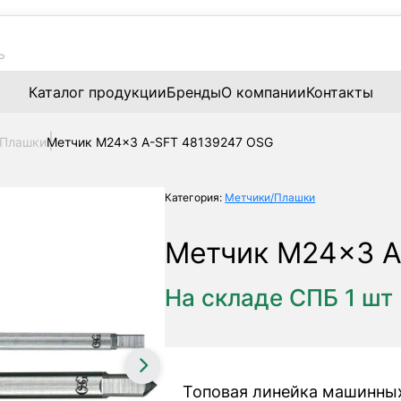
Каталог продукции
Бренды
О компании
Контакты
/Плашки
Метчик M24x3 A-SFT 48139247 OSG
Категория:
Метчики/Плашки
Метчик M24x3 A
На складе СПБ 1 шт
Топовая линейка машинны