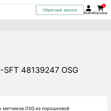
0
Обратный звонок
Войти
Корзина
-SFT 48139247 OSG
х метчиков OSG из порошковой