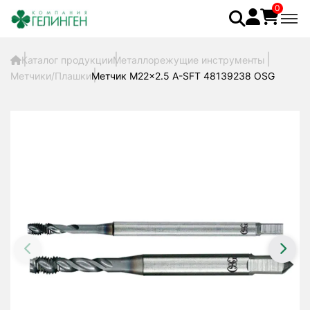
0
Каталог продукции
Металлорежущие инструменты
Метчики/Плашки
Метчик M22x2.5 A-SFT 48139238 OSG