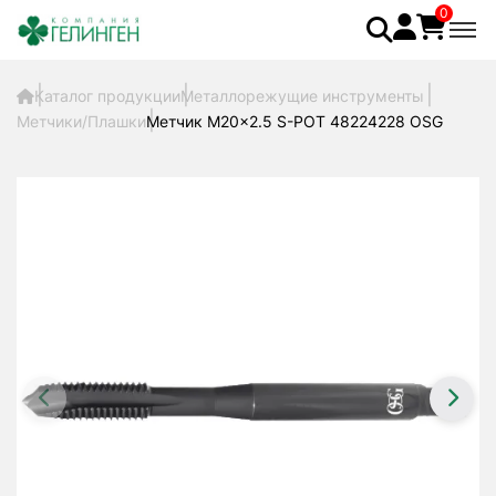
0
Каталог продукции
Металлорежущие инструменты
Метчики/Плашки
Метчик M20x2.5 S-POT 48224228 OSG