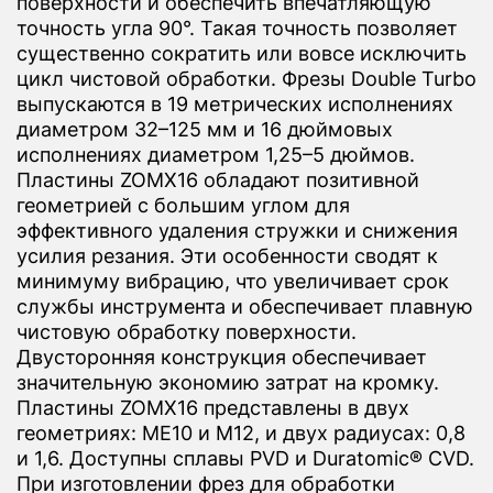
поверхности и обеспечить впечатляющую
точность угла 90°. Такая точность позволяет
существенно сократить или вовсе исключить
цикл чистовой обработки. Фрезы Double Turbo
выпускаются в 19 метрических исполнениях
диаметром 32–125 мм и 16 дюймовых
исполнениях диаметром 1,25–5 дюймов.
Пластины ZOMX16 обладают позитивной
геометрией с большим углом для
эффективного удаления стружки и снижения
усилия резания. Эти особенности сводят к
минимуму вибрацию, что увеличивает срок
службы инструмента и обеспечивает плавную
чистовую обработку поверхности.
Двусторонняя конструкция обеспечивает
значительную экономию затрат на кромку.
Пластины ZOMX16 представлены в двух
геометриях: ME10 и M12, и двух радиусах: 0,8
и 1,6. Доступны сплавы PVD и Duratomic® CVD.
При изготовлении фрез для обработки